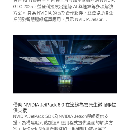
最佳 AI 方案夥伴。 回顧三月於加州聖荷西的 NVIDIA
GTC 2025，益登科技展出邊緣 AI 與運算等多項解決
方案。 身為 NVIDIA 的長期合作夥伴，益登協助各企
業開發智慧邊緣運算應用，展示 NVIDIA Jetson...
借助 NVIDIA JetPack 6.0 在邊緣為雲原生微服務提
供支援
NVIDIA JetPack SDK為NVIDIA Jetson模組提供支
援，為構建點到點加速AI應用程式提供全面的解決方
案。JetPack 6透過微服務和一系列新功能擴展了