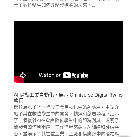
示了數位孿生如何改變製造業的未來。...
AI 驅動工業自動化，展示 Omniverse Digital Twins
應用
影片展示了下一階段工業自動化中的AI應用，重點介
紹了其在數位孿生中的開發、精煉和部署過程。展示
了一個複雜AI在倉庫數位孿生中的即時測試，說明了
開發者如何利用這一工作流程來建立AI訓練和評估平
台，並展示了其在重工業、工廠和供應鏈中的潛在應