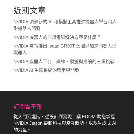
近期文章
NVIDIA 透過新的 AI 和模擬工具推進機器人學習和人
形機器人開發
NVIDIA 機器人的三部電腦解決方案是什麼？
NVIDIA 宣布推出 Isaac GR00T 藍圖以加速開發人型
機器人
NVIDIA 機器人平台：訓練、模擬與推論的三重挑戰
NVIDIA AI 生態系統的應用與開發
訂閱電子報
從入門到進階、從設計到實現！讓 EDOM 助您掌握
NVIDIA Jetson 最新科技與產業趨勢，以及生成式 AI
的力量。