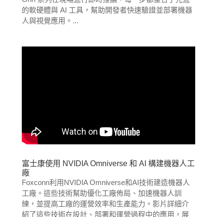
的軟硬體與 AI 工具，幫助開發者快速驗證並部署機器
人與視覺應用。...
富士康使用 NVIDIA Omniverse 和 AI 構建機器人工
廠
Foxconn利用NVIDIA Omniverse和AI技術建造機器人
工廠。這些技術幫助優化工廠佈局、加速機器人訓
練，並提高工廠的運營效率和生產能力。影片詳細介
紹了這些技術在設計、部署和運營過程中的應用，展