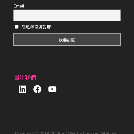
Email
隱私權保護政策
關注我們
LinkedIn
Facebook
YouTube
Copyright © 2018-2026 EDOM Technology. All Rights