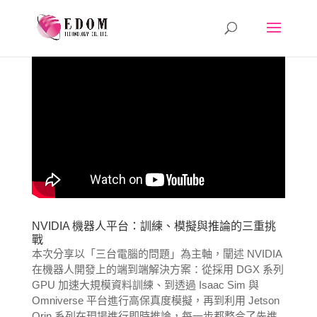
NVIDIA 機器人平台：訓練、模擬與推論的三重挑
戰
本次分享以「三台電腦的問題」為主軸，闡述 NVIDIA
在機器人開發上的端到端解決方案：從採用 DGX 系列
GPU 加速大規模資料訓練、到透過 Isaac Sim 與
Omniverse 平台進行高保真度模擬，再到利用 Jetson
Orin 系列在現場進行即時推論，每一步都整合了先進