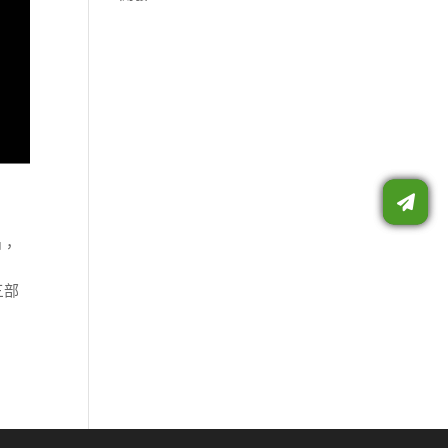
中，
三部