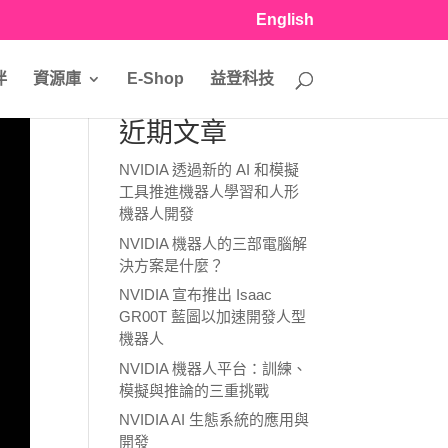
English
伴
資源庫
E-Shop
益登科技
近期文章
NVIDIA 透過新的 AI 和模擬
工具推進機器人學習和人形
機器人開發
NVIDIA 機器人的三部電腦解
決方案是什麼？
NVIDIA 宣布推出 Isaac
GR00T 藍圖以加速開發人型
機器人
NVIDIA 機器人平台：訓練、
模擬與推論的三重挑戰
NVIDIA AI 生態系統的應用與
開發