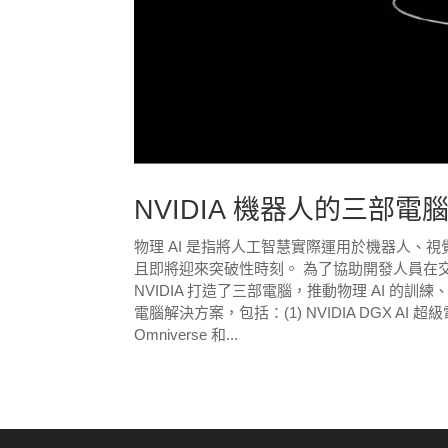
NVIDIA 機器人的三部
物理 AI 是指將人工智慧實際運用於機器人、
且即將迎來突破性時刻。 為了協助開發人員在交
NVIDIA 打造了三部電腦，推動物理 AI 的訓練、
電腦解決方案，包括：(1) NVIDIA DGX AI 超級電腦
Omniverse 和...