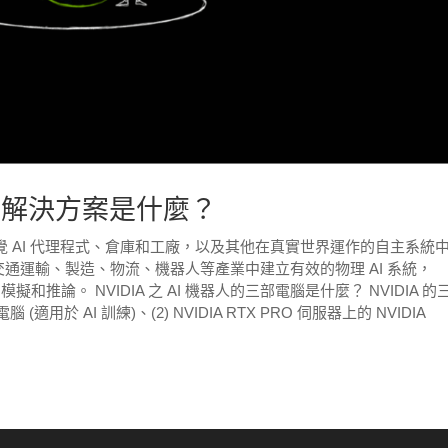
電腦解決方案是什麼？
視覺 AI 代理程式、倉庫和工廠，以及其他在真實世界運作的自主系統
通運輸、製造、物流、機器人等產業中建立有效的物理 AI 系統，
模擬和推論。 NVIDIA 之 AI 機器人的三部電腦是什麼？ NVIDIA 的
 (適用於 AI 訓練)、(2) NVIDIA RTX PRO 伺服器上的 NVIDIA